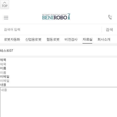
로봇자동화
산업용로봇
협동로봇
비전검사
자료실
회사소개
자료실
테스트07
제목
이름
이메일
내용