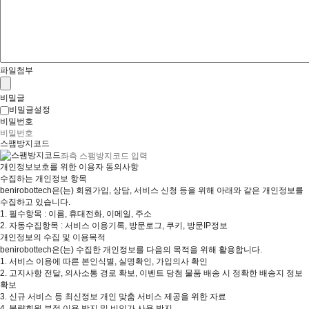
파일첨부
비밀글
비밀글설정
비밀번호
스팸방지코드
개인정보보호를 위한 이용자 동의사항
수집하는 개인정보 항목
benirobottech은(는) 회원가입, 상담, 서비스 신청 등을 위해 아래와 같은 개인정보를
수집하고 있습니다.
1. 필수항목 : 이름, 휴대전화, 이메일, 주소
2. 자동수집항목 : 서비스 이용기록, 방문로그, 쿠키, 방문IP정보
개인정보의 수집 및 이용목적
benirobottech은(는)
수집한 개인정보를 다음의 목적을 위해 활용합니다.
1. 서비스 이용에 따른 본인식별, 실명확인, 가입의사 확인
2. 고지사항 전달, 의사소통 경로 확보, 이벤트 당첨 물품 배송 시 정확한 배송지 정보
확보
3. 신규 서비스 등 최신정보 개인 맞춤 서비스 제공을 위한 자료
4. 불량회원 부정 이용 방지 및 비인가 사용 방지