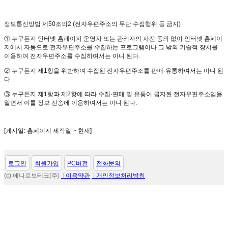
정보통신망법 제50조의2 (전자우편주소의 무단 수집행위 등 금지)
① 누구든지 인터넷 홈페이지 운영자 또는 관리자의 사전 동의 없이 인터넷 홈페이
지에서 자동으로 전자우편주소를 수집하는 프로그램이나 그 밖의 기술적 장치를
이용하여 전자우편주소를 수집하여서는 아니 된다.
② 누구든지 제1항을 위반하여 수집된 전자우편주소를 판매·유통하여서는 아니 된
다.
③ 누구든지 제1항과 제2항에 따라 수집·판매 및 유통이 금지된 전자우편주소임을
알면서 이를 정보 전송에 이용하여서는 아니 된다.
[게시일: 홈페이지 제작일 ~ 현재]
로그인
회원가입
PC버전
전화문의
(c) 베니로보테크(주)
l
이용약관
l
개인정보처리방침